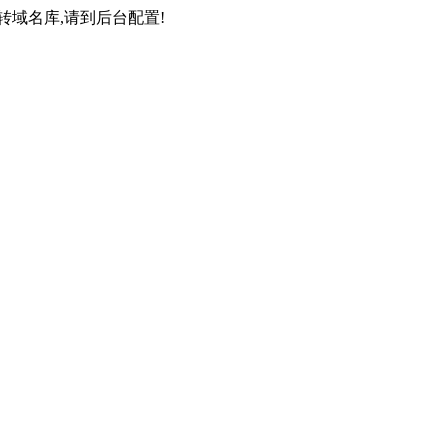
域名库,请到后台配置!